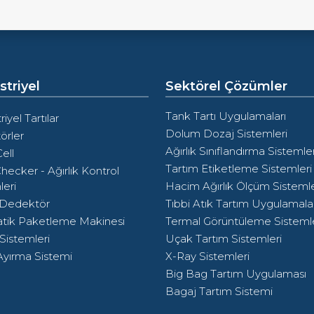
triyel
Sektörel Çözümler
Tank Tartı Uygulamaları
iyel Tartılar
Dolum Dozaj Sistemleri
örler
Ağırlık Sınıflandırma Sistemler
ell
Tartım Etiketleme Sistemleri
hecker - Ağırlık Kontrol
leri
Hacim Ağırlık Ölçüm Sistemle
 Dedektör
Tıbbi Atık Tartım Uygulamalar
tik Paketleme Makinesi
Termal Görüntüleme Sistemle
Sistemleri
Uçak Tartım Sistemleri
yırma Sistemi
X-Ray Sistemleri
Big Bag Tartım Uygulaması
Bagaj Tartım Sistemi