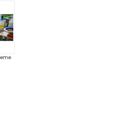
tleme