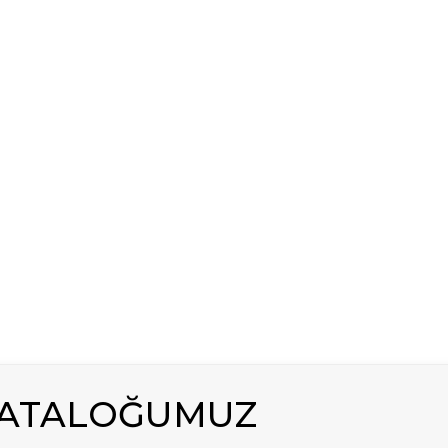
KATALOĞUMUZ