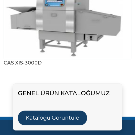
CAS XIS-3000D
GENEL ÜRÜN KATALOĞUMUZ
Kataloğu Görüntüle