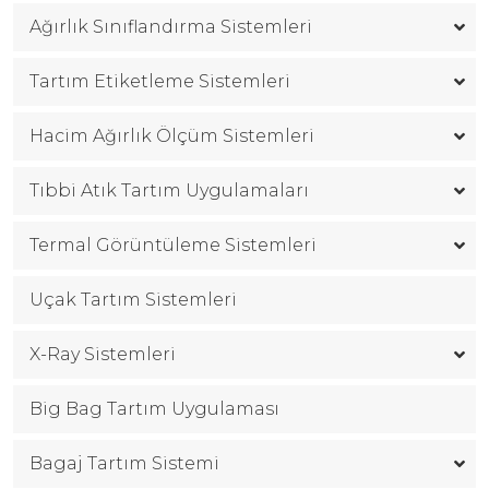
Ağırlık Sınıflandırma Sistemleri
|
Tartım Etiketleme Sistemleri
+90
Hacim Ağırlık Ölçüm Sistemleri
216
540
Tıbbi Atık Tartım Uygulamaları
81
20-
Termal Görüntüleme Sistemleri
21
|
Uçak Tartım Sistemleri
info@casturkey.com
X-Ray Sistemleri
Big Bag Tartım Uygulaması
Bagaj Tartım Sistemi