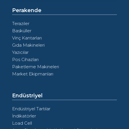
Perakende
Teraziler
Basküller
Vinç Kantarları
Gıda Makineleri
Yazıcılar
Pos Cihazları
Paketleme Makineleri
Market Ekipmanları
Endüstriyel
Endüstriyel Tartılar
İndikatörler
Load Cell