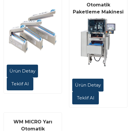
Otomatik
Paketleme Makinesi
Ürün Detay
Teklif Al
Ürün Detay
Teklif Al
WM MICRO Yarı
Otomatik