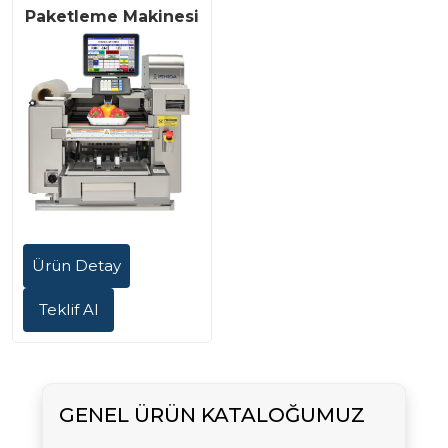
Paketleme Makinesi
Ürün Detay
Teklif Al
GENEL ÜRÜN KATALOĞUMUZ