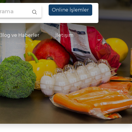
ama
Online İşlemler
Blog ve Haberler
İletişim