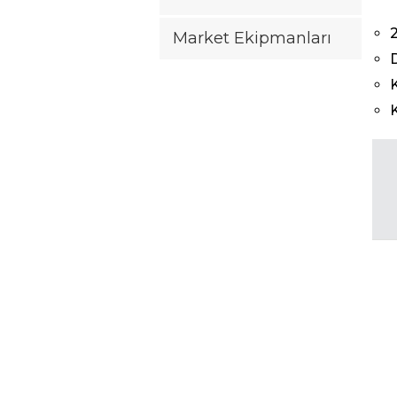
Market Ekipmanları
K