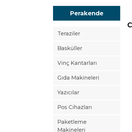
Perakende
Teraziler
Basküller
Vinç Kantarları
Gıda Makineleri
Yazıcılar
Pos Cihazları
Paketleme
Makineleri