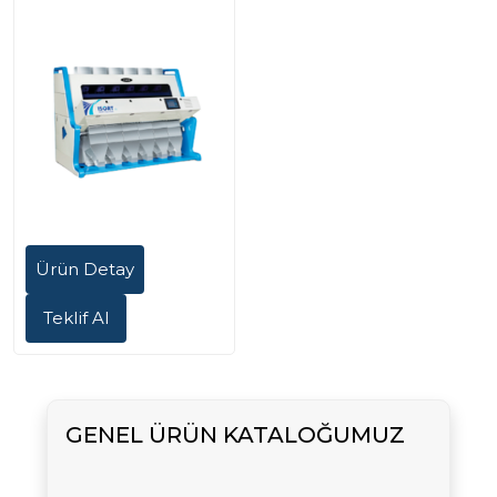
Ürün Detay
Teklif Al
GENEL ÜRÜN KATALOĞUMUZ