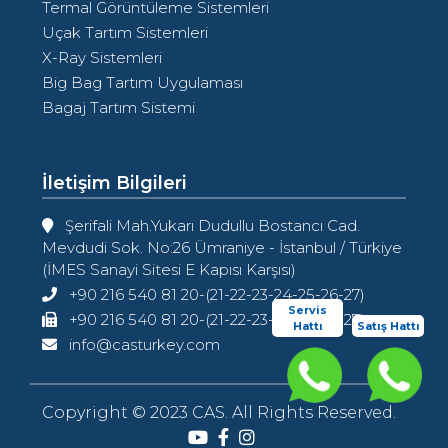
Termal Görüntüleme Sistemleri
Uçak Tartım Sistemleri
X-Ray Sistemleri
Big Bag Tartım Uygulaması
Bagaj Tartım Sistemi
İletişim Bilgileri
Şerifali Mah.Yukarı Dudullu Bostancı Cad.
Mevdudi Sok. No:26 Ümraniye - İstanbul / Türkiye
(İMES Sanayi Sitesi E Kapısı Karşısı)
+90 216 540 81 20-(21-22-23-24-25-26-27)
Servis
+90 216 540 81 20-(21-22-23-24-25-26-27)
Hattı
Satış Hattı
info@casturkey.com
Copyright © 2023 CAS. All Rights Reserved.