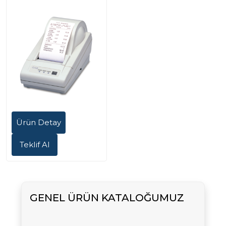
Ürün Detay
Teklif Al
GENEL ÜRÜN KATALOĞUMUZ