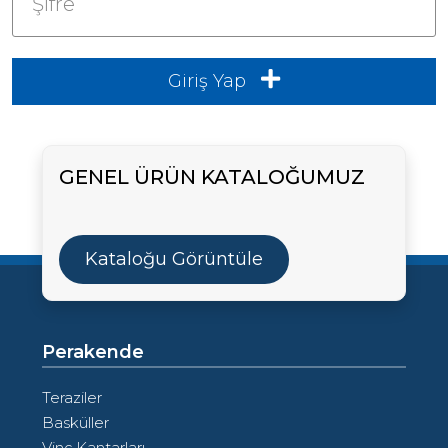
Şifre
|
Giriş Yap
+90
216
540
GENEL ÜRÜN KATALOĞUMUZ
81
20-
21
|
Kataloğu Görüntüle
info@casturkey.com
Perakende
Teraziler
Basküller
Vinç Kantarları