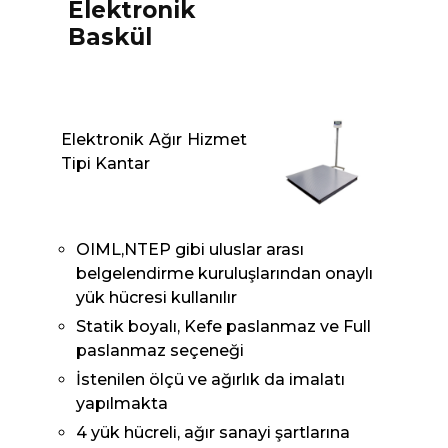
Elektronik
Baskül
Elektronik Ağır Hizmet
Tipi Kantar
OIML,NTEP gibi uluslar arası
belgelendirme kuruluşlarından onaylı
yük hücresi kullanılır
Statik boyalı, Kefe paslanmaz ve Full
paslanmaz seçeneği
İstenilen ölçü ve ağırlık da imalatı
yapılmakta
4 yük hücreli, ağır sanayi şartlarına