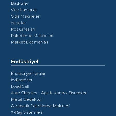
Basküller
Vinç Kantarları
Gıda Makineleri
Yazıcılar
Pos Cihazları
Paketleme Makineleri
Market Ekipmanları
Endüstriyel
Endüstriyel Tartılar
İndikatörler
Load Cell
Auto Checker - Ağırlık Kontrol Sistemleri
Metal Dedektör
Otomatik Paketleme Makinesi
X-Ray Sistemleri