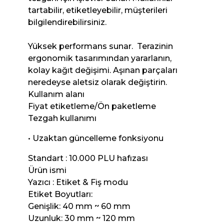
tartabilir, etiketleyebilir, müşterileri
bilgilendirebilirsiniz.
Yüksek performans sunar. Terazinin
ergonomik tasarımından yararlanın,
kolay kağıt değişimi. Aşınan parçaları
neredeyse aletsiz olarak değiştirin.
Kullanım alanı
Fiyat etiketleme/Ön paketleme
Tezgah kullanımı
• Uzaktan güncelleme fonksiyonu
Standart : 10.000 PLU hafızası
Ürün ismi
Yazıcı : Etiket & Fiş modu
Etiket Boyutları:
Genişlik: 40 mm ~ 60 mm
Uzunluk: 30 mm ~ 120 mm