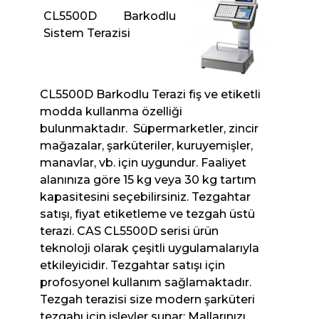
CL5500D Barkodlu
Sistem Terazisi
CL5500D Barkodlu Terazi fiş ve etiketli
modda kullanma özelliği
bulunmaktadır. Süpermarketler, zincir
mağazalar, şarküteriler, kuruyemişler,
manavlar, vb. için uygundur. Faaliyet
alanınıza göre 15 kg veya 30 kg tartım
kapasitesini seçebilirsiniz. Tezgahtar
satışı, fiyat etiketleme ve tezgah üstü
terazi. CAS CL5500D serisi ürün
teknoloji olarak çeşitli uygulamalarıyla
etkileyicidir. Tezgahtar satışı için
profosyonel kullanım sağlamaktadır.
Tezgah terazisi size modern şarküteri
tezgahı için işlevler sunar: Mallarınızı