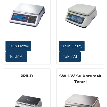
Ürün Detay
Ürün Detay
Teklif Al
Teklif Al
PRII-D
SWII-W Su Korumalı
Terazi