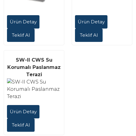
Ürün Detay
Ürün Detay
Teklif Al
Teklif Al
SW-II CWS Su
Korumalı Paslanmaz
Terazi
Ürün Detay
Teklif Al