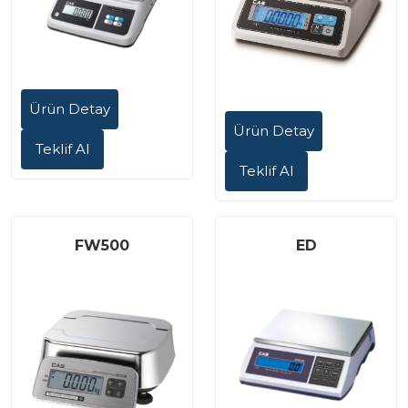
Ürün Detay
Ürün Detay
Teklif Al
Teklif Al
FW500
ED