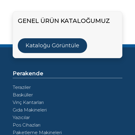
GENEL ÜRÜN KATALOĞUMUZ
Kataloğu Görüntüle
Perakende
Teraziler
Basküller
Vinç Kantarları
Gıda Makineleri
Yazıcılar
Pos Cihazları
Paketleme Makineleri