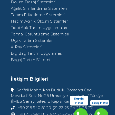
Dolum Dozaj Sistemleri
Ağırlık Sınıflandırma Sistemleri
Tartım Etiketleme Sistemleri
Hacim Ağırlık Ölçüm Sistemleri
Tıbbi Atık Tartım Uygulamaları
Termal Görüntüleme Sistemleri
Uçak Tartım Sistemleri
X-Ray Sistemleri
Big Bag Tartım Uygulaması
Bagaj Tartım Sistemi
İletişim Bilgileri
Şerifali Mah.Yukarı Dudullu Bostancı Cad.
Mevdudi Sok. No:26 Ümraniye - İstanbul / Türkiye
Servis
(İMES Sanayi Sitesi E Kapısı Karşısı)
Hattı
Satış Hattı
+90 216 540 81 20-(21-22-23-24-25-26-27)
+90 216 540 81 20-(21-22-23-24-25-26-27)