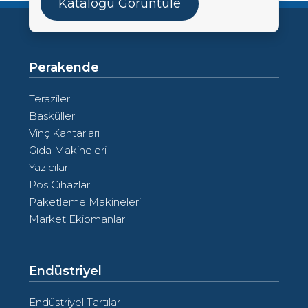
Kataloğu Görüntüle
Perakende
Teraziler
Basküller
Vinç Kantarları
Gıda Makineleri
Yazıcılar
Pos Cihazları
Paketleme Makineleri
Market Ekipmanları
Endüstriyel
Endüstriyel Tartılar