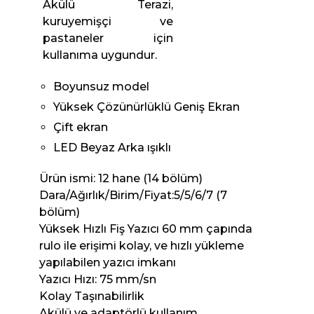
Akülü Terazi,
kuruyemişçi ve
pastaneler için
kullanıma uygundur.
Boyunsuz model
Yüksek Çözünürlüklü Geniş Ekran
Çift ekran
LED Beyaz Arka ışıklı
Ürün ismi: 12 hane (14 bölüm)
Dara/Ağırlık/Birim/Fiyat:5/5/6/7 (7
bölüm)
Yüksek Hızlı Fiş Yazıcı 60 mm çapında
rulo ile erişimi kolay, ve hızlı yükleme
yapılabilen yazıcı imkanı
Yazıcı Hızı: 75 mm/sn
Kolay Taşınabilirlik
Akülü ve adaptörlü kullanım.