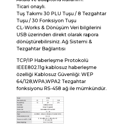
Ticari onaylı.
Tuş Takımı 30 PLU Tuşu / 8 Tezgahtar
Tuşu / 30 Fonksiyon Tuşu
CL-Works & Dönüşüm Veri bilgilerini
USB üzerinden direkt olarak rapora
dönüştürebilirsiniz. Ağ Sistemi &
Tezgahtar Bağlantısı
TCP/IP Haberleşme Protokolü
IEEE802.11g kablosuz haberleşme
özelliği Kablosuz Güvenliği: WEP
64/128,WPA,WPA2 Tezgahtar
fonksiyonu RS-458 ağ ile mümkündür.